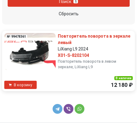
Поиск
1
Сбросить
Повторитель поворота в зеркале
№ 99478361
левый
LiXiang L9 2024
X01-S-8202104
Повторитель поворота в левом
зеркале, LiXiang L9
В наличии
12 180 ₽
В корзину