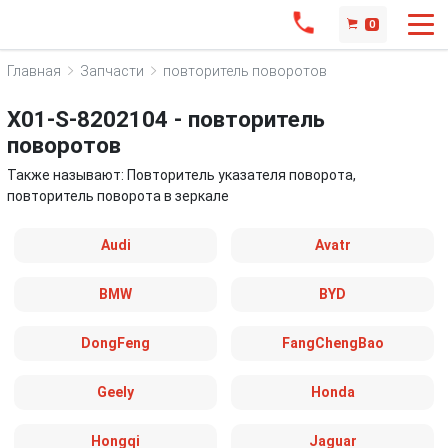
0
Главная
Запчасти
повторитель поворотов
X01-S-8202104 - повторитель
поворотов
Также называют: Повторитель указателя поворота,
повторитель поворота в зеркале
Audi
Avatr
BMW
BYD
DongFeng
FangChengBao
Geely
Honda
Hongqi
Jaguar