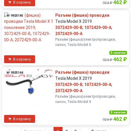
462 ₽
В корзину
924 ₽
Разъем (фишка) проводки
№ 9925145
Tesla Model X 2019
3072429-00-B
,
1072429-00-A
,
2072429-00-A
Разъëм (фишка)электропроводки,
салон, Tesla Model X
В наличии
462 ₽
В корзину
924 ₽
Разъем (фишка) проводки
№ 9925144
Tesla Model X 2019
3072429-00-B
,
1072429-00-A
,
2072429-00-A
Разъëм (фишка)электропроводки,
салон, Tesla Model X
В наличии
462 ₽
В корзину
924 ₽