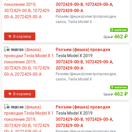
3072429-00-B
,
1072429-00-A
,
2072429-00-A
Разъëм (фишка)электропроводки,
салон, Tesla Model X
В наличии
462 ₽
В корзину
924 ₽
Разъем (фишка) проводки
№ 9925150
Tesla Model X 2019
3072429-00-B
,
1072429-00-A
,
2072429-00-A
Разъëм (фишка)электропроводки,
салон, Tesla Model X
В наличии
462 ₽
В корзину
924 ₽
Разъем (фишка) проводки
№ 9925149
Tesla Model X 2019
3072429-00-B
,
1072429-00-A
,
2072429-00-A
Разъëм (фишка)электропроводки,