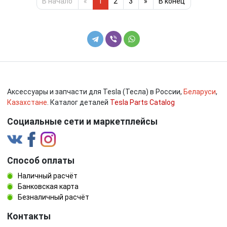
В начало
«
1
2
3
»
В конец
Аксессуары и запчасти для Tesla (Тесла) в России,
Беларуси
,
Казахстане
. Каталог деталей
Tesla Parts Catalog
Социальные сети и маркетплейсы
Способ оплаты
Наличный расчёт
Банковская карта
Безналичный расчёт
Контакты