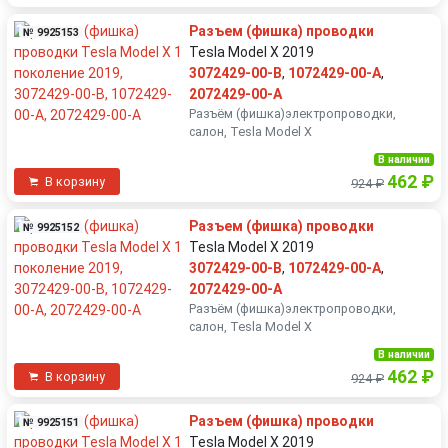
Разъем (фишка) проводки
№ 9925153
Tesla Model X 2019
3072429-00-B
,
1072429-00-A
,
2072429-00-A
Разъëм (фишка)электропроводки,
салон, Tesla Model X
В наличии
462 ₽
В корзину
924 ₽
Разъем (фишка) проводки
№ 9925152
Tesla Model X 2019
3072429-00-B
,
1072429-00-A
,
2072429-00-A
Разъëм (фишка)электропроводки,
салон, Tesla Model X
В наличии
462 ₽
В корзину
924 ₽
Разъем (фишка) проводки
№ 9925151
Tesla Model X 2019