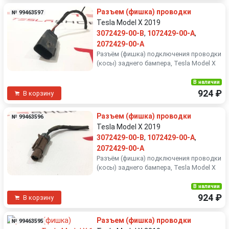
Разъем (фишка) проводки
№ 99463597
Tesla Model X 2019
3072429-00-B
,
1072429-00-A
,
2072429-00-A
Разъëм (фишка) подключения проводки
(косы) заднего бампера, Tesla Model X
В наличии
924 ₽
В корзину
Разъем (фишка) проводки
№ 99463596
Tesla Model X 2019
3072429-00-B
,
1072429-00-A
,
2072429-00-A
Разъëм (фишка) подключения проводки
(косы) заднего бампера, Tesla Model X
В наличии
924 ₽
В корзину
Разъем (фишка) проводки
№ 99463595