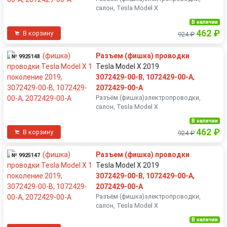
салон, Tesla Model X
В наличии
462 ₽
В корзину
924 ₽
Разъем (фишка) проводки
№ 9925148
Tesla Model X 2019
3072429-00-B
,
1072429-00-A
,
2072429-00-A
Разъëм (фишка)электропроводки,
салон, Tesla Model X
В наличии
462 ₽
В корзину
924 ₽
Разъем (фишка) проводки
№ 9925147
Tesla Model X 2019
3072429-00-B
,
1072429-00-A
,
2072429-00-A
Разъëм (фишка)электропроводки,
салон, Tesla Model X
В наличии