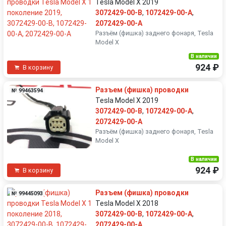
Tesla Model X 2019
3072429-00-B
,
1072429-00-A
,
2072429-00-A
Разъëм (фишка) заднего фонаря, Tesla
Model X
В наличии
924 ₽
В корзину
Разъем (фишка) проводки
№ 99463594
Tesla Model X 2019
3072429-00-B
,
1072429-00-A
,
2072429-00-A
Разъëм (фишка) заднего фонаря, Tesla
Model X
В наличии
924 ₽
В корзину
Разъем (фишка) проводки
№ 99445093
Tesla Model X 2018
3072429-00-B
,
1072429-00-A
,
2072429-00-A