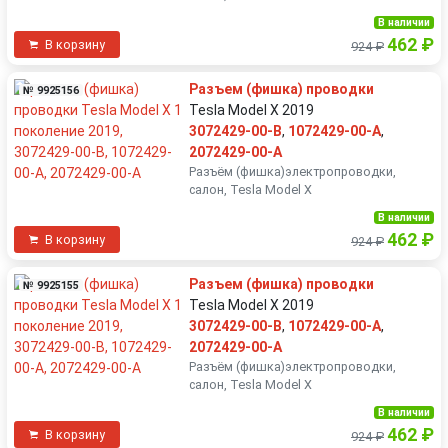
В наличии
462 ₽
В корзину
924 ₽
Разъем (фишка) проводки
№ 9925156
Tesla Model X 2019
3072429-00-B
,
1072429-00-A
,
2072429-00-A
Разъëм (фишка)электропроводки,
салон, Tesla Model X
В наличии
462 ₽
В корзину
924 ₽
Разъем (фишка) проводки
№ 9925155
Tesla Model X 2019
3072429-00-B
,
1072429-00-A
,
2072429-00-A
Разъëм (фишка)электропроводки,
салон, Tesla Model X
В наличии
462 ₽
В корзину
924 ₽