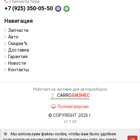
| Запчасти Tesla
+7 (925) 350-05-50
Навигация
Запчасти
Авто
Скидки %
Доставка
Гарантия
Новости
Контакты
Работает на системе для авторазборок
CARRO.
БИЗНЕС
Полная версия
© COPYRIGHT 2026 г.
v1.1.24
🍪
Мы используем файлы cookie, чтобы вам было удобнее
пользоваться нашим сайтом. Используя наш сайт, вы даете
OK