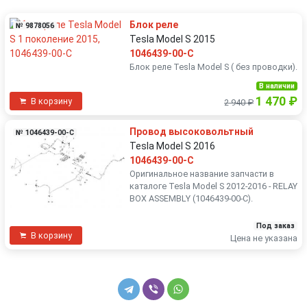
Блок реле
№ 9878056
Tesla Model S 2015
1046439-00-C
Блок реле Tesla Model S ( без проводки).
В наличии
1 470 ₽
В корзину
2 940 ₽
Провод высоковольтный
№ 1046439-00-C
Tesla Model S 2016
1046439-00-C
Оригинальное название запчасти в
каталоге Tesla Model S 2012-2016 - RELAY
BOX ASSEMBLY (1046439-00-C).
Под заказ
В корзину
Цена не указана