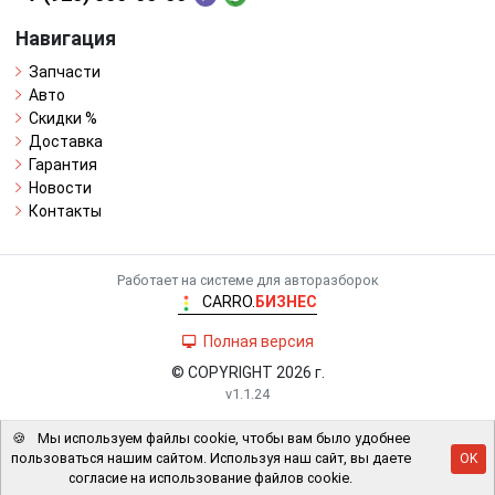
Навигация
Запчасти
Авто
Скидки %
Доставка
Гарантия
Новости
Контакты
Работает на системе для авторазборок
CARRO.
БИЗНЕС
Полная версия
© COPYRIGHT 2026 г.
v1.1.24
🍪
Мы используем файлы cookie, чтобы вам было удобнее
пользоваться нашим сайтом. Используя наш сайт, вы даете
OK
согласие на использование файлов cookie.