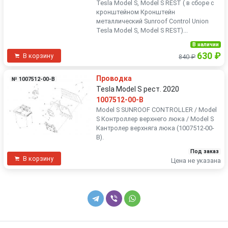
Tesla Model S, Model S REST ( в сборе с
кронштейном Кронштейн
металлический Sunroof Control Union
Tesla Model S, Model S REST)...
В наличии
630 ₽
В корзину
840 ₽
Проводка
№ 1007512-00-B
Tesla Model S рест. 2020
1007512-00-B
Model S SUNROOF CONTROLLER / Model
S Контроллер верхнего люка / Model S
Кантролер верхняга люка (1007512-00-
B).
Под заказ
В корзину
Цена не указана