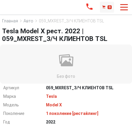
0
Главная
Авто
059_MXREST_З/Ч КЛИЕНТОВ TSL
Tesla Model X рест. 2022 |
059_MXREST_З/Ч КЛИЕНТОВ TSL
Без фото
Артикул
059_MXREST_З/Ч КЛИЕНТОВ TSL
Марка
Tesla
Модель
Model X
Поколение
1 поколение [рестайлинг]
Год
2022