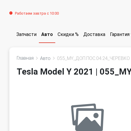
Работаем завтра с 10:00
Запчасти
Авто
Скидки %
Доставка
Гарантия
Главная
Авто
055_MY_ДОП.ПОС.04.24_ЧЕРЕВКО
Tesla Model Y 2021 | 055_