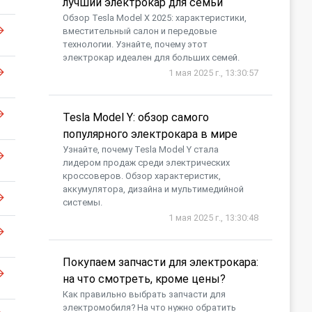
лучший электрокар для семьи
Обзор Tesla Model X 2025: характеристики,
вместительный салон и передовые
технологии. Узнайте, почему этот
электрокар идеален для больших семей.
1 мая 2025 г., 13:30:57
Tesla Model Y: обзор самого
популярного электрокара в мире
Узнайте, почему Tesla Model Y стала
лидером продаж среди электрических
кроссоверов. Обзор характеристик,
аккумулятора, дизайна и мультимедийной
системы.
1 мая 2025 г., 13:30:48
Покупаем запчасти для электрокара:
на что смотреть, кроме цены?
Как правильно выбрать запчасти для
электромобиля? На что нужно обратить