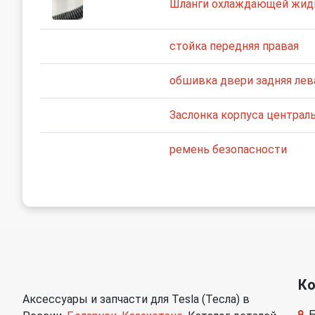
Шланги охлаждающей жид
стойка передняя правая
обшивка двери задняя лев
Заслонка корпуса централ
ремень безопасности
К
Аксессуары и запчасти для Tesla (Тесла) в
Б