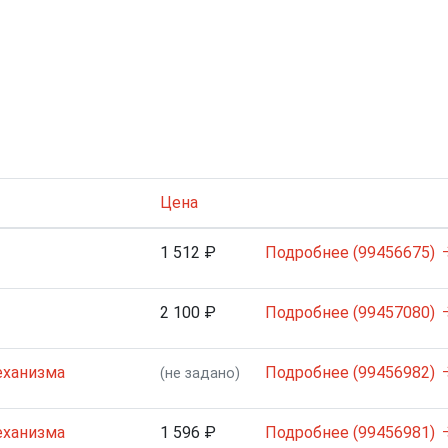
Цена
1 512 ₽
Подробнее (99456675)
2 100 ₽
Подробнее (99457080)
еханизма
Подробнее (99456982)
(не задано)
еханизма
1 596 ₽
Подробнее (99456981)