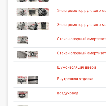
Электромотор рулевого м
Электромотор рулевого м
Стакан опорный амортизат
Стакан опорный амортизат
Шумоизоляция двери
Внутренняя отделка
воздуховод