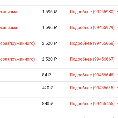
еханизма
1 596 ₽
Подробнее (99456980)
еханизма
1 596 ₽
Подробнее (99456979)
ора (пружинного)
2 520 ₽
Подробнее (99456668)
ора (пружинного)
2 520 ₽
Подробнее (99456667)
84 ₽
Подробнее (99456646)
420 ₽
Подробнее (99456635)
840 ₽
Подробнее (99456465)