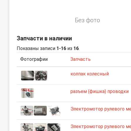
Без фото
Запчасти в наличии
Показаны записи
1-16
из
16
.
Фотографии
Запчасть
колпак колесный
разъем (фишка) проводки
Электромотор рулевого м
Электромотор рулевого м