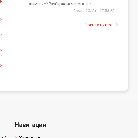
внимание? Разбираемся в статье.
5 мар. 2025 г., 17:58:25
Показать все
Навигация
0/4
Запчасти