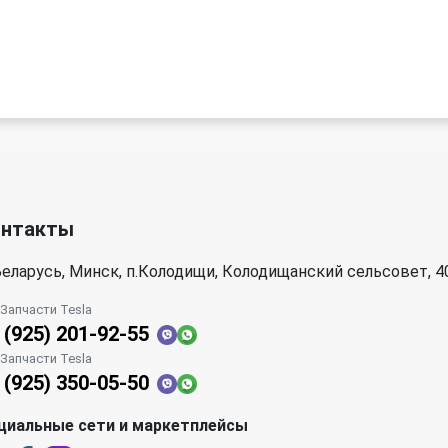
онтакты
еларусь, Минск, п.Колодищи, Колодищанский сельсовет, 4
| Запчасти Tesla
 (925) 201-92-55
| Запчасти Tesla
 (925) 350-05-50
циальные сети и маркетплейсы