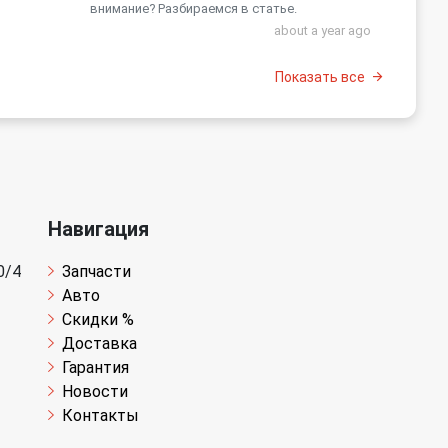
внимание? Разбираемся в статье.
about a year ago
Показать все
Навигация
0/4
Запчасти
Авто
Скидки %
Доставка
Гарантия
Новости
Контакты