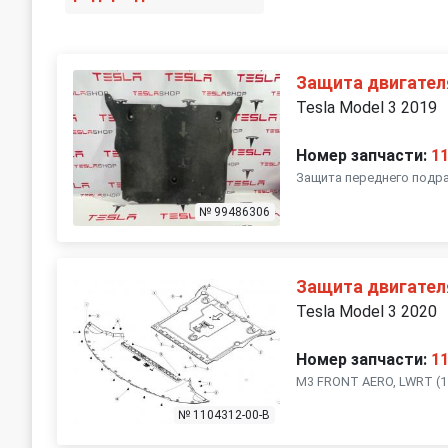
Защита двигател
Tesla Model 3 2019
Номер запчасти:
1
Защита переднего подра
№ 99486306
Защита двигател
Tesla Model 3 2020
Номер запчасти:
1
M3 FRONT AERO, LWRT (1
№ 1104312-00-B