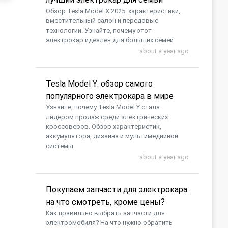
Обзор Tesla Model X 2025: характеристики,
вместительный салон и передовые
технологии. Узнайте, почему этот
электрокар идеален для больших семей.
about a year ago
Tesla Model Y: обзор самого
популярного электрокара в мире
Узнайте, почему Tesla Model Y стала
лидером продаж среди электрических
кроссоверов. Обзор характеристик,
аккумулятора, дизайна и мультимедийной
системы.
about a year ago
Покупаем запчасти для электрокара:
на что смотреть, кроме цены?
Как правильно выбрать запчасти для
электромобиля? На что нужно обратить