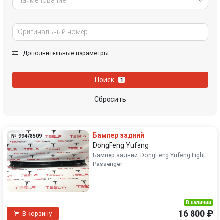
Наименование
Дополнительные параметры
Поиск
1
Сбросить
Бампер задний
№ 99478509
DongFeng Yufeng
Бампер задний, DongFeng Yufeng Light
Passenger
В наличии
16 800 ₽
В корзину