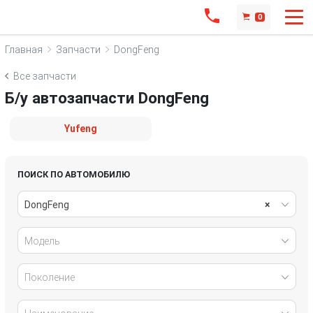
0
Главная
Запчасти
DongFeng
Все запчасти
Б/у автозапчасти DongFeng
Yufeng
ПОИСК ПО АВТОМОБИЛЮ
DongFeng
×
Модель
Поколение