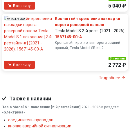
5 040 ₽
В корзину
Кронштейн крепления накладки
№ 99478262
порога рокерной панели
Tesla Model S 2-й рест. (2021 - 2026)
1567145-00-A
Кронштейн крепления порога задний
правый, Tesla Model SRest 2
В наличии
2 772 ₽
В корзину
Подробнее
Также в наличии
Tesla Model S 1 поколение [2-й рестайлинг]
2021 - 2026 в разделе
«электрика
»
соединитель проводов
кнопка аварийной сигнализации