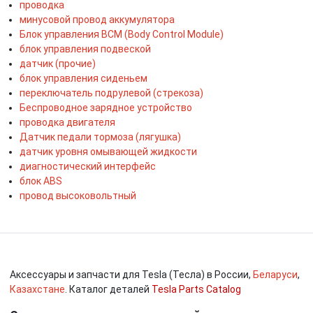
проводка
минусовой провод аккумулятора
Блок управления BCM (Body Control Module)
блок управления подвеской
датчик (прочие)
блок управления сиденьем
переключатель подрулевой (стрекоза)
Беспроводное зарядное устройство
проводка двигателя
Датчик педали тормоза (лягушка)
датчик уровня омывающей жидкости
диагностический интерфейс
блок ABS
провод высоковольтный
Аксессуары и запчасти для Tesla (Тесла) в России,
Беларуси
,
Казахстане
. Каталог деталей
Tesla Parts Catalog