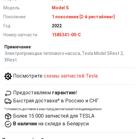
Модель
Model S
Поколение
1 поколение [2-й рестайлинг]
Год
2022
Номер запчасти
1585341-00-C
Примечание
Электропроводка теплового насоса, Tesla Model SRest 2,
XRest
Посмотрите
схемы запчастей Tesla
Предоставляем
гарантию
!
Быстрая доставка* в Россию и СНГ
*
cтоимость доставки в ваш город рассчитывается индивидуально
Более 15 000 запчастей для TESLA
В наличии
на складе в Беларуси.