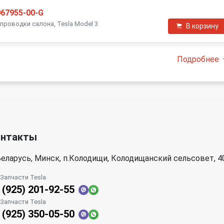
067955-00-G
проводки салона, Tesla Model 3
В корзину
Подробнее
онтакты
еларусь, Минск, п.Колодищи, Колодищанский сельсовет, 4
| Запчасти Tesla
 (925) 201-92-55
| Запчасти Tesla
 (925) 350-05-50