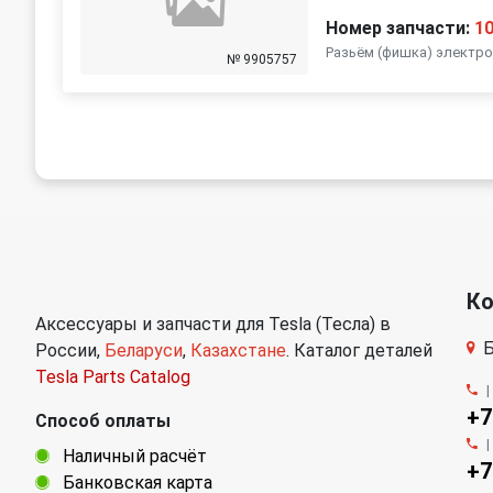
Номер запчасти:
1
Разьëм (фишка) электро
№ 9905757
К
Аксессуары и запчасти для Tesla (Тесла) в
Б
России,
Беларуси
,
Казахстане
. Каталог деталей
Tesla Parts Catalog
+7
Способ оплаты
Наличный расчёт
+7
Банковская карта