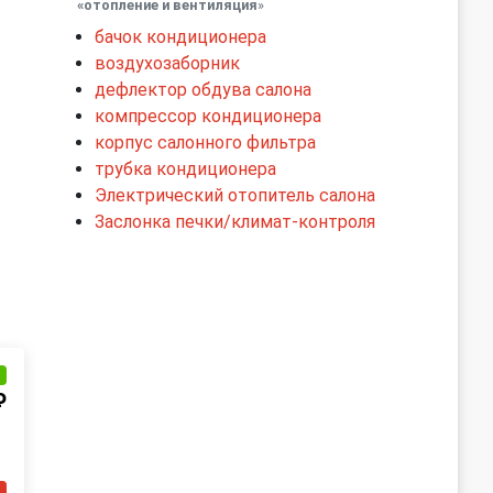
«отопление и вентиляция
»
бачок кондиционера
воздухозаборник
дефлектор обдува салона
компрессор кондиционера
корпус салонного фильтра
трубка кондиционера
Электрический отопитель салона
Заслонка печки/климат-контроля
и
₽