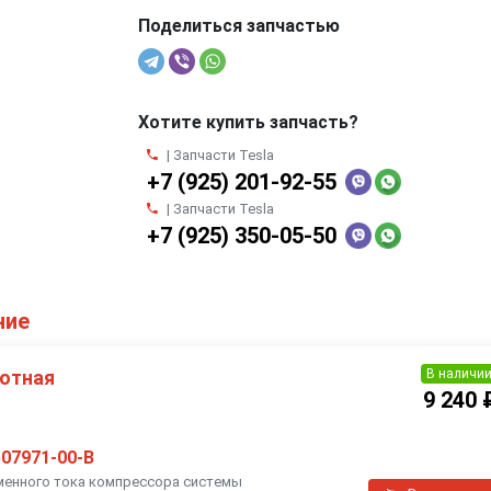
Поделиться запчастью
Хотите купить запчасть?
| Запчасти Tesla
+7 (925) 201-92-55
| Запчасти Tesla
+7 (925) 350-05-50
ние
В наличи
отная
9 240 
507971-00-B
енного тока компрессора системы