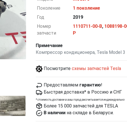
Поколение
1 поколение
Год
2019
Номер
1110711-00-B
,
1088198-0
запчасти
P
Примечание
Компрессор кондиционера, Tesla Model 3
Посмотрите
схемы запчастей Tesla
Предоставляем
гарантию
!
Быстрая доставка* в Россию и СНГ
*
cтоимость доставки в ваш город рассчитывается индивидуально
Более 15 000 запчастей для TESLA
В наличии
на складе в Беларуси.