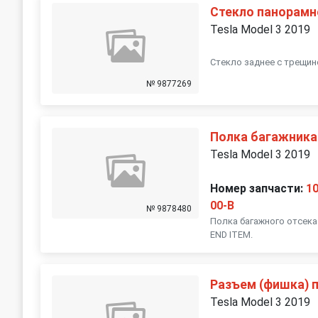
Стекло панорам
Tesla Model 3 2019
Стекло заднее с трещин
№ 9877269
Полка багажника
Tesla Model 3 2019
Номер запчасти:
1
00-B
№ 9878480
Полка багажного отсека 
END ITEM.
Разъем (фишка) 
Tesla Model 3 2019