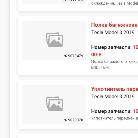
охлаждения, Tesla Model 
Полка багажника
Tesla Model 3 2019
Номер запчасти:
1
00-B
№ 9878479
Полка багажного отсека 
END ITEM.
Уплотнитель пер
Tesla Model 3 2019
Номер запчасти:
1
Уплотнитель передней дв
№ 9893378