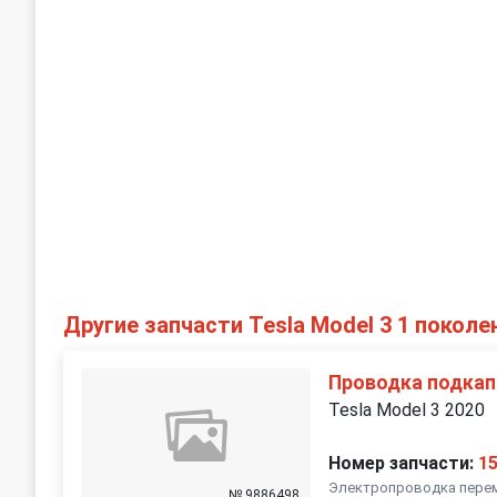
Другие запчасти Tesla Model 3 1 поколе
Проводка подкап
Tesla Model 3 2020
Номер запчасти:
1
Электропроводка перем
№ 9886498