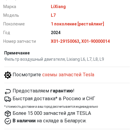
Марка
LiXiang
Модель
L7
Поколение
1 поколение [рестайлинг]
Год
2024
Номер запчасти
X01-29150063
,
X01-90000014
Примечание
Фильтр воздушный двигателя, Lixiang L6, L7, L8, L9
Посмотрите
схемы запчастей Tesla
Предоставляем
гарантию
!
Быстрая доставка* в Россию и СНГ
*
cтоимость доставки в ваш город рассчитывается индивидуально
Более 15 000 запчастей для TESLA
В наличии
на складе в Беларуси.