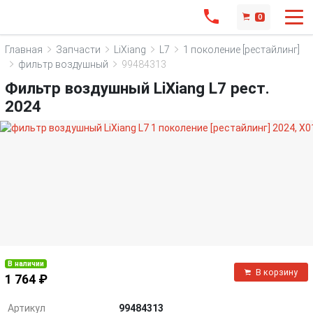
0
Главная
Запчасти
LiXiang
L7
1 поколение [рестайлинг]
фильтр воздушный
99484313
Фильтр воздушный LiXiang L7 рест.
2024
В наличии
В корзину
1 764 ₽
Артикул
99484313