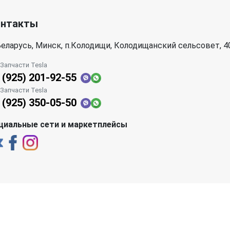
онтакты
еларусь, Минск, п.Колодищи, Колодищанский сельсовет, 4
| Запчасти Tesla
 (925) 201-92-55
| Запчасти Tesla
 (925) 350-05-50
циальные сети и маркетплейсы