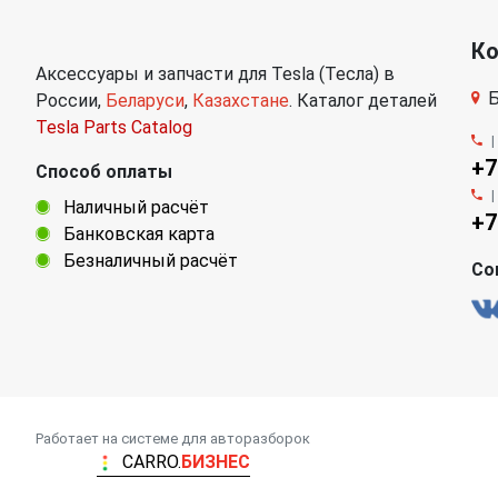
К
Аксессуары и запчасти для Tesla (Тесла) в
Б
России,
Беларуси
,
Казахстане
. Каталог деталей
Tesla Parts Catalog
+7
Способ оплаты
Наличный расчёт
+7
Банковская карта
Безналичный расчёт
Со
Работает на системе для авторазборок
CARRO.
БИЗНЕС