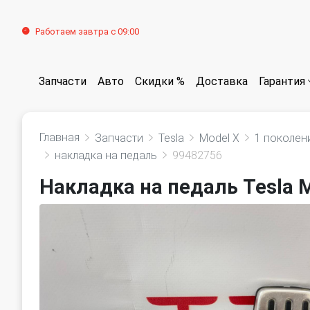
Работаем завтра с 09:00
Запчасти
Авто
Скидки %
Доставка
Гарантия
Главная
Запчасти
Tesla
Model X
1 поколени
накладка на педаль
99482756
Накладка на педаль Tesla M