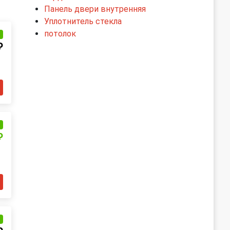
Панель двери внутренняя
Уплотнитель стекла
потолок
и
₽
и
₽
и