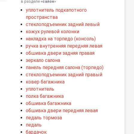
в разделе
«салон
»
уплотнитель подкапотного
пространства
стеклоподъемник задний левый
кожух рулевой колонки
накладка на торпедо (консоль)
ручка внутренняя передняя левая
обшивка двери задняя правая
зеркало салона
панель передняя салона (торпедо)
стеклоподъемник задний правый
ковер багажника
уплотнитель
полка багажника
обшивка багажника
обшивка двери передняя левая
педаль тормоза
педаль
бардачок