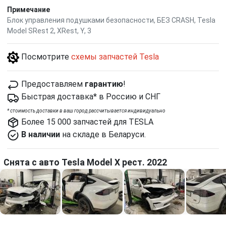
Примечание
Блок управления подушками безопасности, БЕЗ CRASH, Tesla
Model SRest 2, XRest, Y, 3
Посмотрите
схемы запчастей Tesla
Предоставляем
гарантию
!
Быстрая доставка* в Россию и СНГ
*
cтоимость доставки в ваш город рассчитывается индивидуально
Более 15 000 запчастей для TESLA
В наличии
на складе в Беларуси.
Снята с авто Tesla Model X рест. 2022