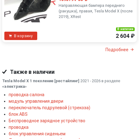
Направляющая бампера переднего
(ракушка), правая, Tesla Model X (после
2019), XRest
В наличии
2 604 ₽
В корзину
Подробнее
Также в наличии
Tesla Model X 1 поколение [рестайлинг]
2021 - 2026 в разделе
«электрика
»
проводка салона
модуль управления двери
переключатель подрулевой (стрекоза)
блок ABS
Беспроводное зарядное устройство
проводка
блок управления сиденьем