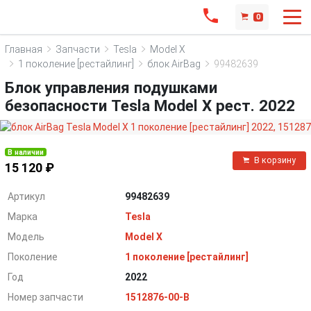
0
Главная
Запчасти
Tesla
Model X
1 поколение [рестайлинг]
блок AirBag
99482639
Блок управления подушками
безопасности Tesla Model X рест. 2022
В наличии
В корзину
15 120 ₽
Артикул
99482639
Марка
Tesla
Модель
Model X
Поколение
1 поколение [рестайлинг]
Год
2022
Номер запчасти
1512876-00-B