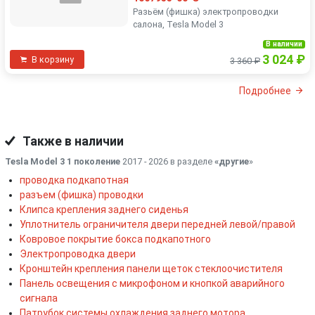
Разьëм (фишка) электропроводки
салона, Tesla Model 3
В наличии
3 024 ₽
В корзину
3 360 ₽
Подробнее
Также в наличии
Tesla Model 3 1 поколение
2017 - 2026 в разделе
«другие
»
проводка подкапотная
разъем (фишка) проводки
Клипса крепления заднего сиденья
Уплотнитель ограничителя двери передней левой/правой
Ковровое покрытие бокса подкапотного
Электропроводка двери
Кронштейн крепления панели щеток стеклоочистителя
Панель освещения с микрофоном и кнопкой аварийного
сигнала
Патрубок системы охлаждения заднего мотора