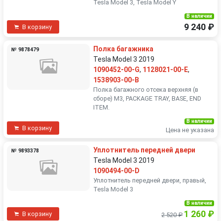
Tesla Model 3, Tesla Model Y
В наличии
9 240 ₽
В корзину
Полка багажника
№ 9878479
Tesla Model 3 2019
1090452-00-G
,
1128021-00-E
,
1538903-00-B
Полка багажного отсека верхняя (в
сборе) M3, PACKAGE TRAY, BASE, END
ITEM.
В наличии
В корзину
Цена не указана
Уплотнитель передней двери
№ 9893378
Tesla Model 3 2019
1090494-00-D
Уплотнитель передней двери, правый,
Tesla Model 3
В наличии
1 260 ₽
В корзину
2 520 ₽