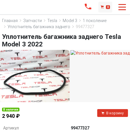
0
Главная
Запчасти
Tesla
Model 3
1 поколение
Уплотнитель багажника заднего
99477327
Уплотнитель багажника заднего Tesla
Model 3 2022
В наличии
В корзину
2 940 ₽
Артикул
99477327