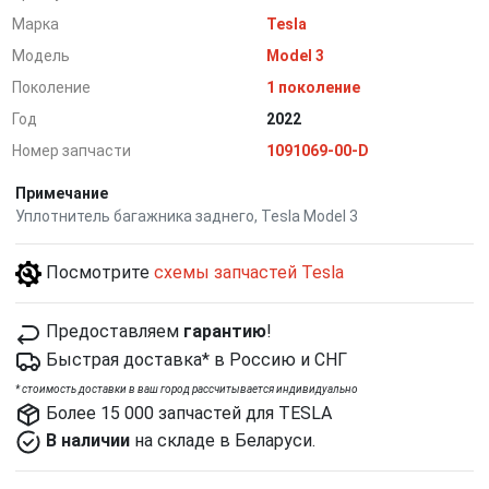
Марка
Tesla
Модель
Model 3
Поколение
1 поколение
Год
2022
Номер запчасти
1091069-00-D
Примечание
Уплотнитель багажника заднего, Tesla Model 3
Посмотрите
схемы запчастей Tesla
Предоставляем
гарантию
!
Быстрая доставка* в Россию и СНГ
*
cтоимость доставки в ваш город рассчитывается индивидуально
Более 15 000 запчастей для TESLA
В наличии
на складе в Беларуси.