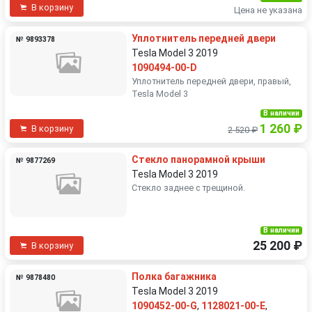
В корзину
Цена не указана
Уплотнитель передней двери
№ 9893378
Tesla Model 3 2019
1090494-00-D
Уплотнитель передней двери, правый,
Tesla Model 3
В наличии
1 260 ₽
В корзину
2 520 ₽
Стекло панорамной крыши
№ 9877269
Tesla Model 3 2019
Стекло заднее с трещиной.
В наличии
25 200 ₽
В корзину
Полка багажника
№ 9878480
Tesla Model 3 2019
1090452-00-G
,
1128021-00-E
,