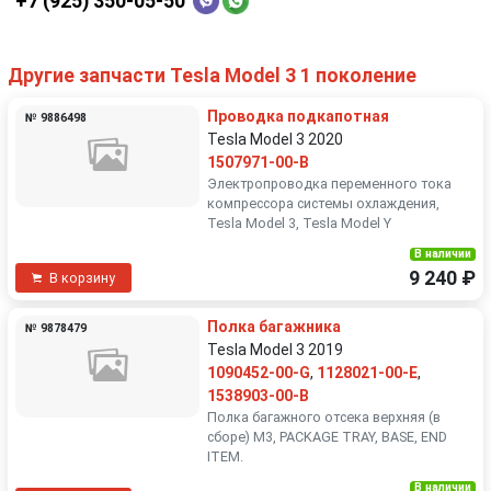
+7 (925) 350-05-50
Другие запчасти Tesla Model 3 1 поколение
Проводка подкапотная
№ 9886498
Tesla Model 3 2020
1507971-00-B
Электропроводка переменного тока
компрессора системы охлаждения,
Tesla Model 3, Tesla Model Y
В наличии
9 240 ₽
В корзину
Полка багажника
№ 9878479
Tesla Model 3 2019
1090452-00-G
,
1128021-00-E
,
1538903-00-B
Полка багажного отсека верхняя (в
сборе) M3, PACKAGE TRAY, BASE, END
ITEM.
В наличии