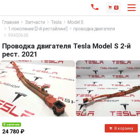
0
Главная
Запчасти
Tesla
Model S
1 поколение [2-й рестайлинг]
проводка двигателя
99450638
Проводка двигателя Tesla Model S 2-й
рест. 2021
В наличии
В корзину
24 780 ₽