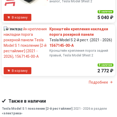
аналог, Tesla Model SRest 2
В наличии
5 040 ₽
В корзину
Кронштейн крепления накладки
№ 99478262
порога рокерной панели
Tesla Model S 2-й рест. (2021 - 2026)
1567145-00-A
Кронштейн крепления порога задний
правый, Tesla Model SRest 2
В наличии
2 772 ₽
В корзину
Подробнее
Также в наличии
Tesla Model S 1 поколение [2-й рестайлинг]
2021 - 2026 в разделе
«электрика
»