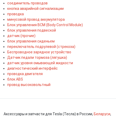
соединитель проводов
кнопка аварийной сигнализации
проводка
минусовой провод аккумулятора
Блок управления BCM (Body Control Module)
блок управления подвеской
датчик (прочие)
блок управления сиденьем
переключатель подрулевой (стрекоза)
Беспроводное зарядное устройство
Датчик педали тормоза (лягушка)
датчик уровня омывающей жидкости
диагностический интерфейс
проводка двигателя
блок ABS
провод высоковольтный
Аксессуары и запчасти для Tesla (Тесла) в России,
Беларуси
,