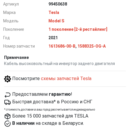
Артикул
99450638
Марка
Tesla
Модель
Model S
Поколение
1 поколение [2-й рестайлинг]
Год
2021
Номер запчасти
1613686-00-B
,
1588325-OG-A
Примечание
Кабель высоковольтный на инвертор заднего двигателя
Посмотрите
схемы запчастей Tesla
Предоставляем
гарантию
!
Быстрая доставка* в Россию и СНГ
*
cтоимость доставки в ваш город рассчитывается индивидуально
Более 15 000 запчастей для TESLA
В наличии
на складе в Беларуси.