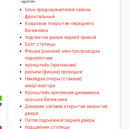
«другие
»
Блок предохранителей салона
фронтальный
Ковровое покрытие переднего
багажника
подсветка двери задней правой
Болт ступицы
Фишка (разъем) электропроводка
подкапотная
кронштейн (крепление)
разъем (фишка) проводки
Накладка опоры (стакана)
амортизатора
Кронштейн крепления динамиков
и
крышки багажника
₽
Динамик сигнала открытия закрытия
двери
Петля подъемной задней двери
подшипник ступицы