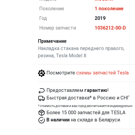
Поколение
1 поколение
Год
2019
Номер запчасти
1036212-00-D
Примечание
Накладка стакана переднего правого,
резина, Tesla Model X
Посмотрите
схемы запчастей Tesla
Предоставляем
гарантию
!
Быстрая доставка* в Россию и СНГ
*
cтоимость доставки в ваш город рассчитывается индивидуально
Более 15 000 запчастей для TESLA
В наличии
на складе в Беларуси.