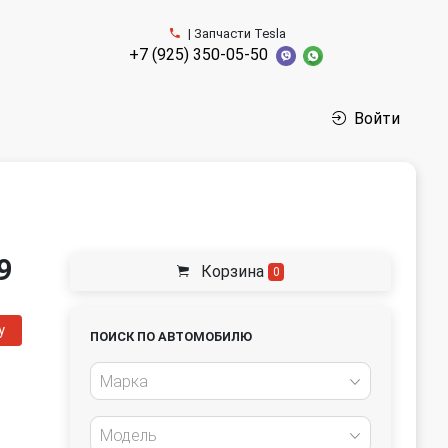
| Запчасти Tesla
+7 (925) 350-05-50
Войти
9
Корзина
0
у
ПОИСК ПО АВТОМОБИЛЮ
Марка
Модель