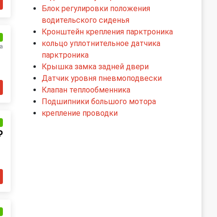
Блок регулировки положения
водительского сиденья
Кронштейн крепления парктроника
и
кольцо уплотнительное датчика
а
парктроника
Крышка замка задней двери
Датчик уровня пневмоподвески
Клапан теплообменника
Подшипники большого мотора
крепление проводки
и
₽
и