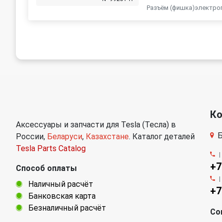
Разъëм (фишка)электроп
К
Аксессуары и запчасти для Tesla (Тесла) в
Б
России,
Беларуси
,
Казахстане
. Каталог деталей
Tesla Parts Catalog
+7
Способ оплаты
Наличный расчёт
+7
Банковская карта
Безналичный расчёт
Со