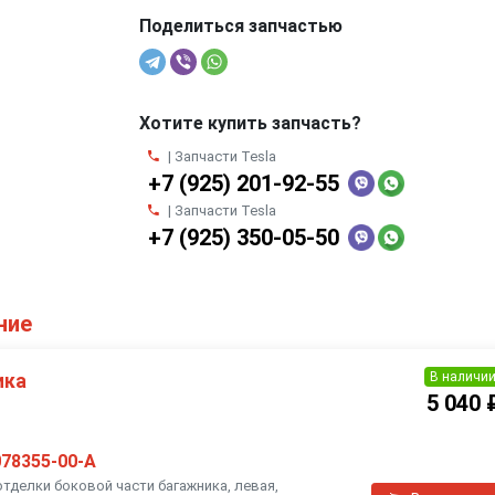
Поделиться запчастью
Хотите купить запчасть?
| Запчасти Tesla
+7 (925) 201-92-55
| Запчасти Tesla
+7 (925) 350-05-50
ние
В наличи
ика
5 040 
078355-00-A
тделки боковой части багажника, левая,