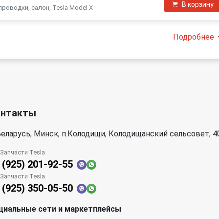
В корзину
роводки, салон, Tesla Model X
Подробнее
онтакты
еларусь, Минск, п.Колодищи, Колодищанский сельсовет, 4
| Запчасти Tesla
 (925) 201-92-55
| Запчасти Tesla
 (925) 350-05-50
циальные сети и маркетплейсы