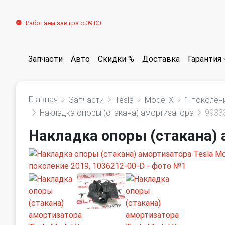
Работаем завтра с 09:00
Запчасти
Авто
Скидки %
Доставка
Гарантия
Главная
Запчасти
Tesla
Model X
1 поколен
Накладка опоры (стакана) амортизатора
9933
Накладка опоры (стакана) 