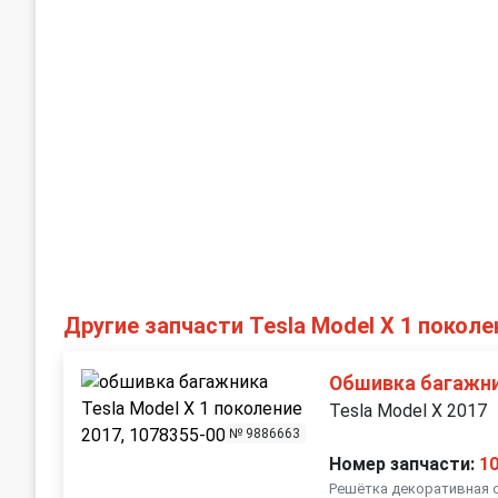
Другие запчасти Tesla Model X 1 поколе
Обшивка багажн
Tesla Model X 2017
№ 9886663
Номер запчасти:
1
Решётка декоративная о