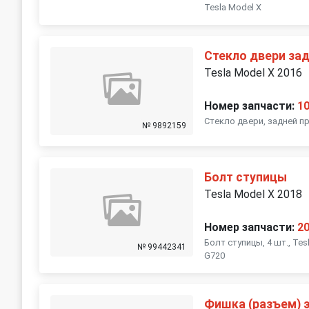
Tesla Model X
Стекло двери за
Tesla Model X 2016
Номер запчасти:
1
Стекло двери, задней пр
№ 9892159
Болт ступицы
Tesla Model X 2018
Номер запчасти:
2
Болт ступицы, 4 шт., Tesl
№ 99442341
G720
Фишка (разъем) 