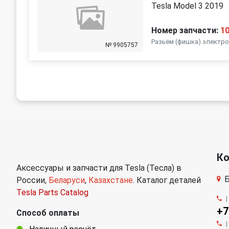
Tesla Model 3 2019
Номер запчасти:
1
Разьëм (фишка) электро
№ 9905757
К
Аксессуары и запчасти для Tesla (Тесла) в
Б
России,
Беларуси
,
Казахстане
. Каталог деталей
Tesla Parts Catalog
+7
Способ оплаты