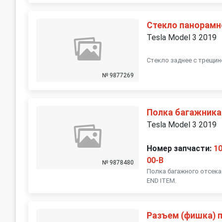
Стекло панорам
Tesla Model 3 2019
Стекло заднее с трещин
№ 9877269
Полка багажника
Tesla Model 3 2019
Номер запчасти:
1
00-B
№ 9878480
Полка багажного отсека 
END ITEM.
Разъем (фишка) 