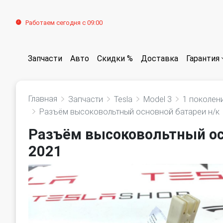
Работаем сегодня с 09:00
Запчасти
Авто
Скидки %
Доставка
Гарантия
Главная
Запчасти
Tesla
Model 3
1 поколен
Разъём высоковольтный основной батареи н/к
Разъём высоковольтный осн
2021