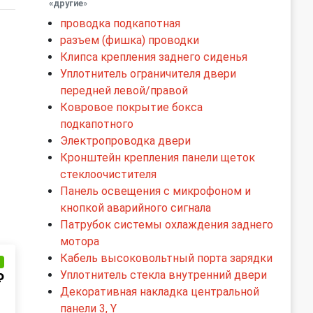
«другие
»
проводка подкапотная
разъем (фишка) проводки
Клипса крепления заднего сиденья
Уплотнитель ограничителя двери
передней левой/правой
Ковровое покрытие бокса
подкапотного
Электропроводка двери
Кронштейн крепления панели щеток
стеклоочистителя
Панель освещения с микрофоном и
кнопкой аварийного сигнала
Патрубок системы охлаждения заднего
мотора
Кабель высоковольтный порта зарядки
и
Уплотнитель стекла внутренний двери
₽
Декоративная накладка центральной
панели 3, Y