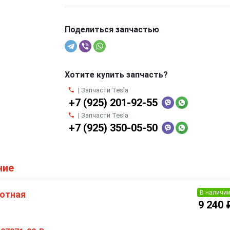
Поделиться запчастью
Хотите купить запчасть?
| Запчасти Tesla
+7 (925) 201-92-55
| Запчасти Tesla
+7 (925) 350-05-50
ние
В наличи
отная
9 240 