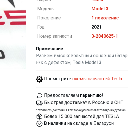
Модель
Model 3
Поколение
1 поколение
Год
2021
Номер запчасти
3-2840625-1
Примечание
Разъём высоковольтный основной батар
н/к c дефектом, Tesla Model 3
Посмотрите
схемы запчастей Tesla
Предоставляем
гарантию
!
Быстрая доставка* в Россию и СНГ
*
cтоимость доставки в ваш город рассчитывается индивидуально
Более 15 000 запчастей для TESLA
В наличии
на складе в Беларуси.