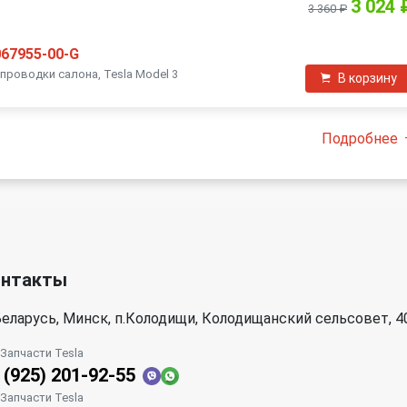
3 024 
3 360 ₽
067955-00-G
проводки салона, Tesla Model 3
В корзину
Подробнее
онтакты
еларусь, Минск, п.Колодищи, Колодищанский сельсовет, 4
| Запчасти Tesla
 (925) 201-92-55
| Запчасти Tesla