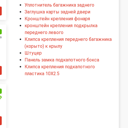
Уплотнитель багажника заднего
Заглушка карты задней двери
Кронштейн крепления фонаря
кронштейн крепления подкрылка
и
переднего левого
а
Клипса крепления переднего багажника
(корыто) к крылу
Штуцер
Панель замка подкапотного бокса
Клипса крепления подкапотного
пластика 10X2.5
и
₽