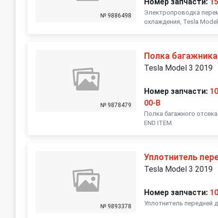
Номер запчасти:
1
Электропроводка перем
№ 9886498
охлаждения, Tesla Model 
Полка багажника
Tesla Model 3 2019
Номер запчасти:
1
00-B
№ 9878479
Полка багажного отсека 
END ITEM.
Уплотнитель пер
Tesla Model 3 2019
Номер запчасти:
1
Уплотнитель передней дв
№ 9893378