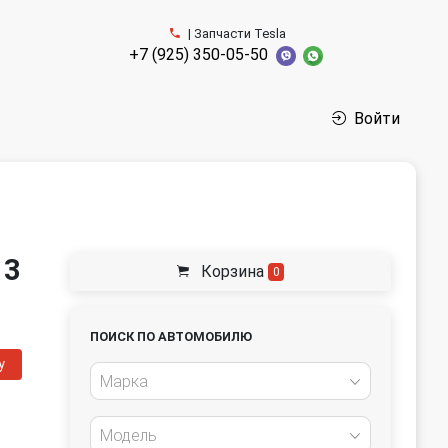
| Запчасти Tesla
+7 (925) 350-05-50
Войти
 3
Корзина
0
ПОИСК ПО АВТОМОБИЛЮ
у
Марка
Модель