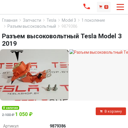
0
Главная
Запчасти
Tesla
Model 3
1 поколение
Разъем высоковольтный
9879386
Разъем высоковольтный Tesla Model 3
2019
В наличии
В корзину
1 050 ₽
2 100 ₽
Артикул
9879386