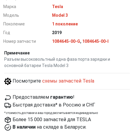
Марка
Tesla
Модель
Model 3
Поколение
1 поколение
Год
2019
Номер запчасти
1084645-00-G
,
1084645-00-I
Примечание
Разъем высоковольтный одна фаза порта зарядки и
основной батареи Tesla Model 3
Посмотрите
схемы запчастей Tesla
Предоставляем
гарантию
!
Быстрая доставка* в Россию и СНГ
*
cтоимость доставки в ваш город рассчитывается индивидуально
Более 15 000 запчастей для TESLA
В наличии
на складе в Беларуси.