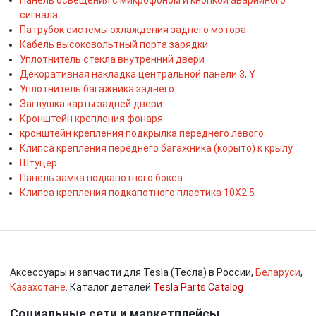
сигнала
Патрубок системы охлаждения заднего мотора
Кабель высоковольтный порта зарядки
Уплотнитель стекла внутренний двери
Декоративная накладка центральной панели 3, Y
Уплотнитель багажника заднего
Заглушка карты задней двери
Кронштейн крепления фонаря
кронштейн крепления подкрылка переднего левого
Клипса крепления переднего багажника (корыто) к крылу
Штуцер
Панель замка подкапотного бокса
Клипса крепления подкапотного пластика 10X2.5
Аксессуары и запчасти для Tesla (Тесла) в России,
Беларуси
,
Казахстане
. Каталог деталей
Tesla Parts Catalog
Социальные сети и маркетплейсы